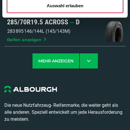
Auswahl erlauben
Reifen anzeigen
285/70R19.5 ACROSS
D
283
895
146/144L (145/143M)
Reifen anzeigen
MEHR ANZEIGEN
Die neue Nutzfahrzeug- Reifenmarke, die weiter geht als
alle anderen. Speziell entwickelt um jede Herausforderung
zu meistern.